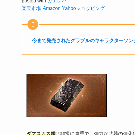
posted with
カエレバ
楽天市場
Amazon
Yahooショッピング
今まで発売されたグラブルのキャラクターソン
ダマスカス鋼
は非常に貴重で、強力な武器の強化