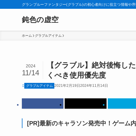
グランブルーファンタジー(グラブル)の初心者向けに役立つ情報や
鈍色の虚空
ホーム
グラブルアイテム
【グラブル】絶対後悔し
2024
11/14
くべき使用優先度
2021年2月19日
2024年11月14日
グラブルアイテム
[PR]最新のキャラソン発売中！ゲーム