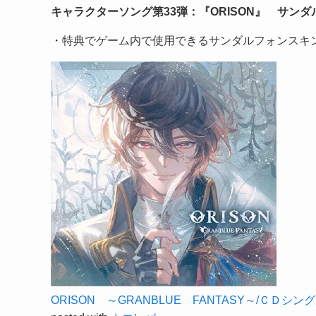
キャラクターソング第33弾：『ORISON』 サンダル
・特典でゲーム内で使用できるサンダルフォンスキ
ORISON ～GRANBLUE FANTASY～/ＣＤシング