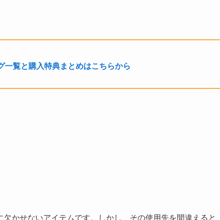
グ一覧と購入特典まとめはこちらから
に欠かせないアイテムです。しかし、その使用先を間違えると