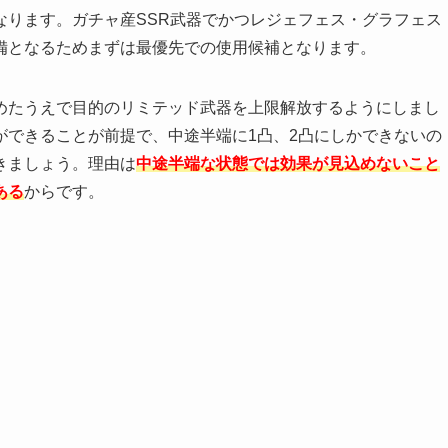
なります。ガチャ産SSR武器でかつレジェフェス・グラフェス
備となるためまずは最優先での使用候補となります。
めたうえで目的のリミテッド武器を上限解放するようにしまし
ができることが前提で、中途半端に1凸、2凸にしかできないの
きましょう。理由は
中途半端な状態では効果が見込めないこと
ある
からです。