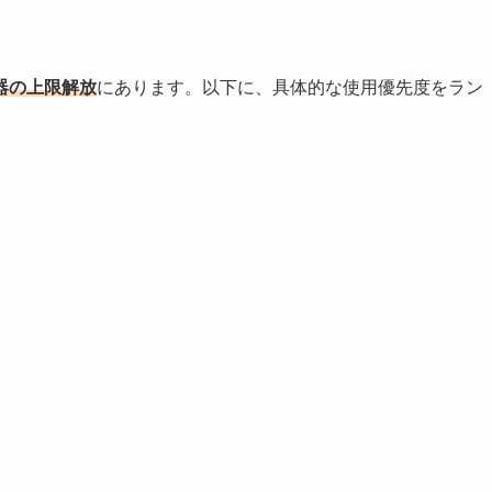
器
の上限解放
にあります。以下に、具体的な使用優先度をラン