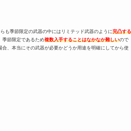
ちらも季節限定の武器の中にはリミテッド武器のように
完凸す
。季節限定であるため
複数入手することはなかなか難しい
ので
場合、本当にその武器が必要かどうか用途を明確にしてから使