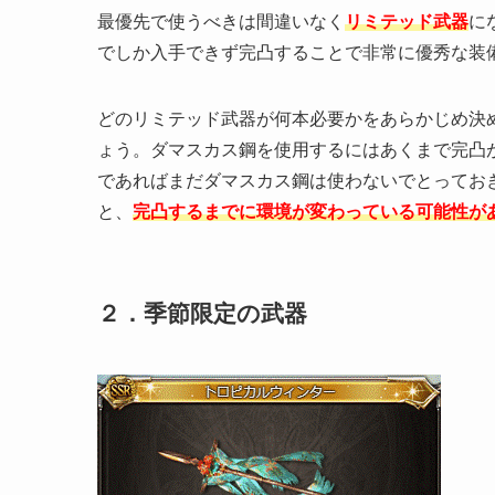
最優先で使うべきは間違いなく
リミテッド武器
に
でしか入手できず完凸することで非常に優秀な装
どのリミテッド武器が何本必要かをあらかじめ決
ょう。ダマスカス鋼を使用するにはあくまで完凸
であればまだダマスカス鋼は使わないでとってお
と、
完凸するまでに環境が変わっている可能性が
２．季節限定の武器