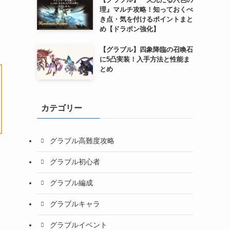
理』マルチ攻略！知っておくべ
き点・気を付けるポイントまと
め【ドラポン強化】
【グラブル】四象降臨の召喚石
に5凸実装！入手方法と性能ま
とめ
カテゴリー
グラブル高難度攻略
グラブル初心者
グラブル編成
グラブルキャラ
グラブルイベント