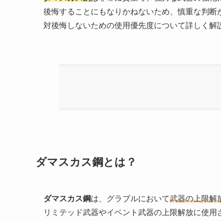
後悔することにもなりかねないため、慎重な判断
対後悔しないための使用優先度について詳しく解
ダマスカス鋼とは？
ダマスカス鋼
は、グラブルにおいて
武器の上限解
リミテッド武器やイベント武器の上限解放に使用