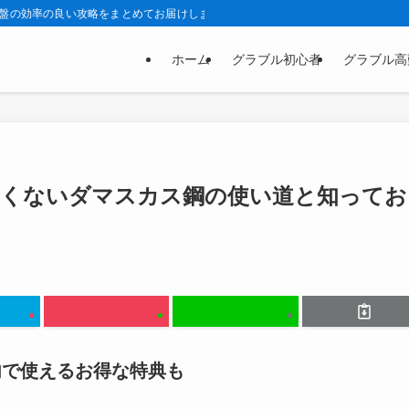
序盤の効率の良い攻略をまとめてお届けします。
ホーム
グラブル初心者
グラブル高
たくないダマスカス鋼の使い道と知ってお
内で使えるお得な特典も