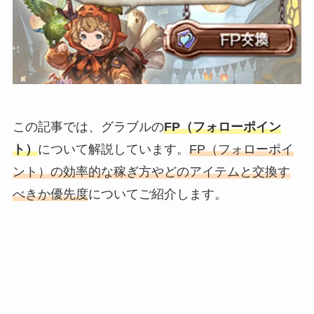
この記事では、グラブルの
FP（フォローポイン
ト）
について解説しています。
FP（フォローポイ
ント）の効率的な稼ぎ方やどのアイテムと交換す
べきか優先度
についてご紹介します。