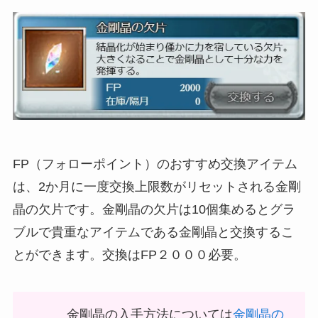
FP（フォローポイント）のおすすめ交換アイテム
は、2か月に一度交換上限数がリセットされる金剛
晶の欠片です。金剛晶の欠片は10個集めるとグラ
ブルで貴重なアイテムである金剛晶と交換するこ
とができます。交換はFP２０００必要。
金剛晶の入手方法については
金剛晶の