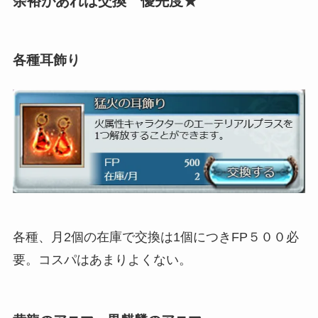
余裕があれば交換 優先度★
各種耳飾り
各種、月2個の在庫で交換は1個につきFP５００必
要。コスパはあまりよくない。