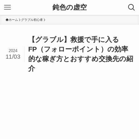
鈍色の虚空
ホーム
グラブル初心者
【グラブル】救援で手に入る
FP（フォローポイント）の効率
2024
11/03
的な稼ぎ方とおすすめ交換先の紹
介