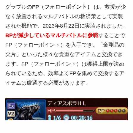
グラブルの
FP（フォローポイント）
は、救援が少
なく放置されるマルチバトルの救済策として実装
された機能で、2023年8月22日に実装されました。
BPが減少している
マルチバトルに参戦
することで
FP（フォローポイント）を入手でき、「金剛晶の
欠片」といった様々な貴重なアイテムと交換でき
ます。FP（フォローポイント）は獲得上限が決め
られているため、効率よくFPを集めて交換するア
イテムは厳選する必要があります。