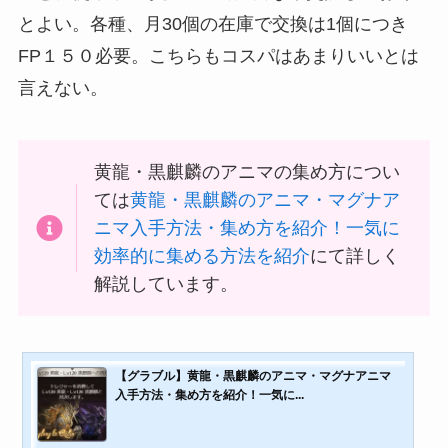
とよい。各種、月30個の在庫で交換は1個につき
FP１５０必要。こちらもコスパはあまりいいとは
言えない。
黄龍・黒麒麟のアニマの集め方につい
ては
黄龍・黒麒麟のアニマ・マグナア
ニマ入手方法・集め方を紹介！一気に
効率的に集める方法を紹介
にて詳しく
解説しています。
【グラブル】黄龍・黒麒麟のアニマ・マグナアニマ
入手方法・集め方を紹介！一気に...