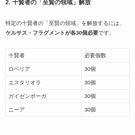
2.
十賢者の「至賢の領域」解放
特定の十賢者の「至賢の領域」を解放するには、
ケルサス・フラグメントが各30個必要
です。
十賢者
必要個数
ロベリア
30個
エスタリオラ
30個
ガイゼンボーガ
30個
ニーア
30個