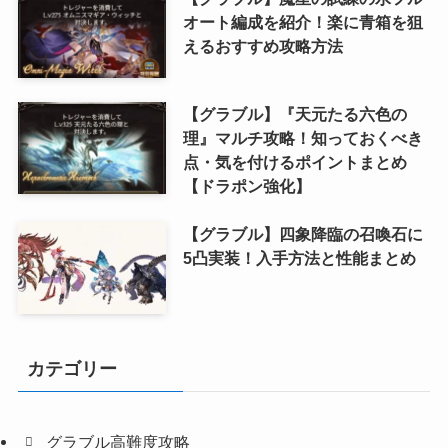
オート編成を紹介！楽に青箱を狙
えるおすすめ攻略方法
【グラブル】『天元たる六色の
理』マルチ攻略！知っておくべき
点・気を付けるポイントまとめ
【ドラポン強化】
【グラブル】四象降臨の召喚石に
5凸実装！入手方法と性能まとめ
カテゴリー
グラブル高難度攻略