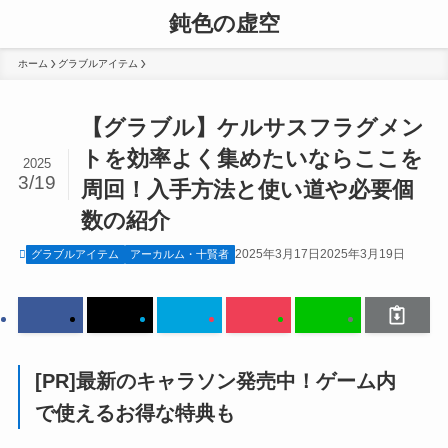
鈍色の虚空
ホーム
グラブルアイテム
【グラブル】ケルサスフラグメン
トを効率よく集めたいならここを
2025
3/19
周回！入手方法と使い道や必要個
数の紹介
2025年3月17日
2025年3月19日
グラブルアイテム
アーカルム・十賢者
[PR]最新のキャラソン発売中！ゲーム内
で使えるお得な特典も