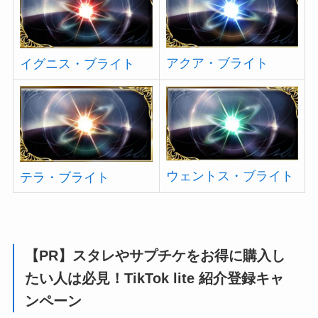
アクア・ブライト
イグニス・ブライト
ウェントス・ブライト
テラ・ブライト
【PR】スタレやサプチケをお得に購入し
たい人は必見！TikTok lite 紹介登録キャ
ンペーン