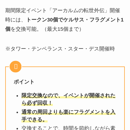
期間限定イベント「アーカルムの転世外伝」開催
時には、
トークン30個でケルサス・フラグメント1
個
を交換可能。（最大15個まで）
※タワー・テンペランス・スター・デス開催時
ポイント
限定交換なので、イベントが開催された
ら必ず回収！
通常の周回よりも楽にフラグメントを入
手できる。
交換することで、時間を節約しながら素