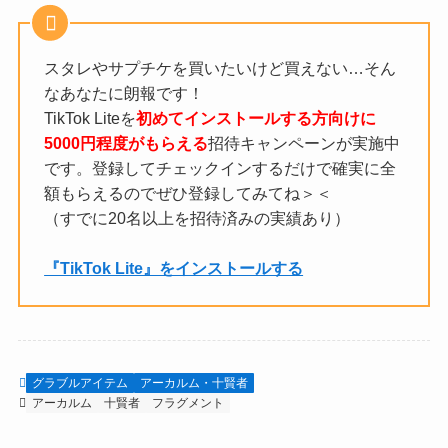
スタレやサプチケを買いたいけど買えない…そん
なあなたに朗報です！
TikTok Liteを
初めてインストールする方向けに
5000円程度がもらえる
招待キャンペーンが実施中
です。登録してチェックインするだけで確実に全
額もらえるのでぜひ登録してみてね＞＜
（すでに20名以上を招待済みの実績あり）
『TikTok Lite』をインストールする
グラブルアイテム
アーカルム・十賢者
アーカルム
十賢者
フラグメント