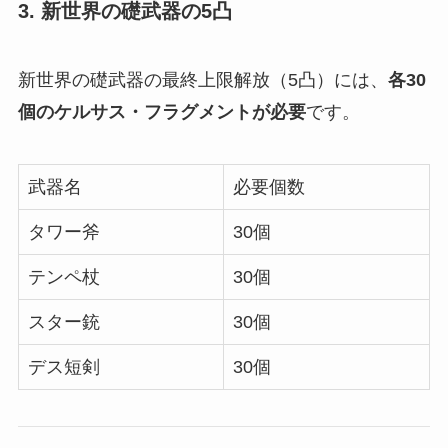
3.
新世界の礎武器の5凸
新世界の礎武器の最終上限解放（5凸）には、
各30
個のケルサス・フラグメントが必要
です。
武器名
必要個数
タワー斧
30個
テンペ杖
30個
スター銃
30個
デス短剣
30個