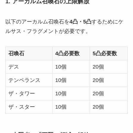
1.
アーカルム召喚石の上限解放
以下のアーカルム召喚石を
4凸・5凸
するためにケ
ルサス・フラグメントが必要です。
召喚石
4凸必要数
5凸必要数
デス
10個
20個
テンペランス
10個
20個
ザ・タワー
10個
20個
ザ・スター
10個
20個