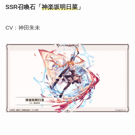
SSR召喚石「
神楽坂明日菜
」
CV：神田朱未