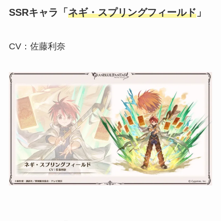
SSRキャラ「
ネギ・スプリングフィールド
」
CV：佐藤利奈