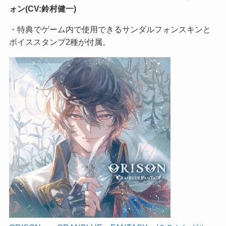
ォン(CV:鈴村健一)
・特典でゲーム内で使用できるサンダルフォンスキンと
ボイススタンプ2種が付属。