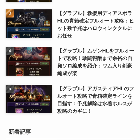
【グラブル】救援用ディアスポラ
HLの青箱確定フルオート攻略：ヒ
ット数予兆はハロウィンククルに
お任せ
【グラブル】ムゲンHLをフルオー
トで攻略！敢闘報酬まで余裕の自
発ソロ編成を紹介：ワム入り剣豪
編成が楽
【グラブル】アガスティアHLのフ
ルオート攻略で青箱確定ラインを
目指す：予兆解除は水着ホルスが
攻略のカギに！
新着記事