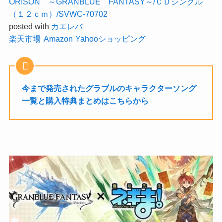
ORISON ～GRANBLUE FANTASY～/ＣＤシングル
（１２ｃｍ）/SVWC-70702
posted with
カエレバ
楽天市場
Amazon
Yahooショッピング
今まで発売されたグラブルのキャラクターソング
一覧と購入特典まとめはこちらから