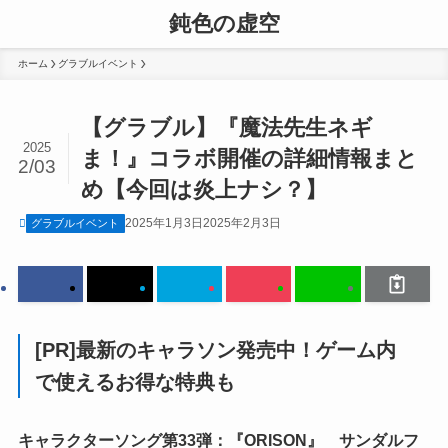
鈍色の虚空
ホーム
グラブルイベント
【グラブル】『魔法先生ネギ
2025
ま！』コラボ開催の詳細情報まと
2/03
め【今回は炎上ナシ？】
2025年1月3日
2025年2月3日
グラブルイベント
[PR]最新のキャラソン発売中！ゲーム内
で使えるお得な特典も
キャラクターソング第33弾：『ORISON』 サンダルフ