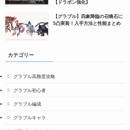
【ドラポン強化】
【グラブル】四象降臨の召喚石に
5凸実装！入手方法と性能まとめ
カテゴリー
グラブル高難度攻略
グラブル初心者
グラブル編成
グラブルキャラ