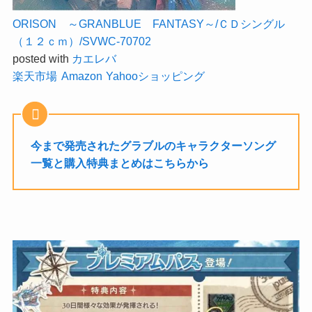
ORISON ～GRANBLUE FANTASY～/ＣＤシングル
（１２ｃｍ）/SVWC-70702
posted with
カエレバ
楽天市場
Amazon
Yahooショッピング
今まで発売されたグラブルのキャラクターソング
一覧と購入特典まとめはこちらから