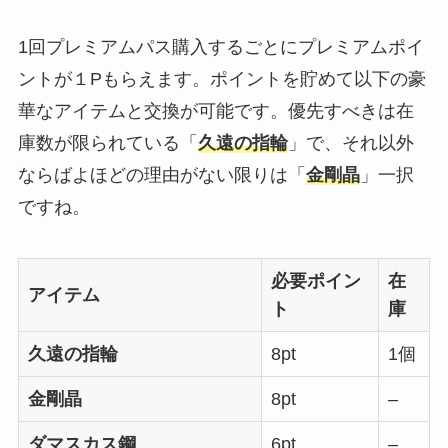
1回プレミアムパス購入するごとにプレミアムポイ
ントが１Pもらえます。ポイントを貯めて以下の豪
華なアイテムと交換が可能です。優先すべきは在
庫数が限られている「
久遠の指輪
」で、それ以外
ならばよほどの理由がない限りは「
金剛晶
」一択
ですね。
必要ポイン
在
アイテム
ト
庫
久遠の指輪
8pt
1個
金剛晶
8pt
–
ダマスカス鋼
6pt
–