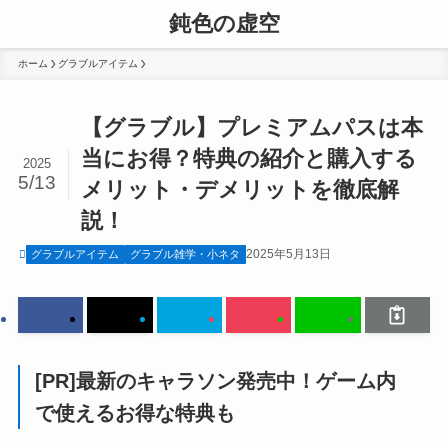
鈍色の虚空
ホーム
グラブルアイテム
【グラブル】プレミアムパスは本
当にお得？特典の紹介と購入する
2025
5/13
メリット・デメリットを徹底解
説！
2025年5月13日
グラブルアイテム
グラブル雑学・小ネタ
[PR]最新のキャラソン発売中！ゲーム内
で使えるお得な特典も