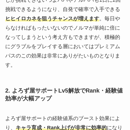
挑戦できるようになり、自発で確率で入手できる
ヒヒイロカネを狙うチャンスが増えます
。毎日や
らなければもったいないのでノルマが単純に倍に
なってしまうという考え方もできますが、積極的
にグラブルをプレイする層においてはプレミアム
パスのこの効果は非常にありがたいものとなりま
す。
2. よろず屋サポートLv5解放でRank・経験値
効率が大幅アップ
よろず屋サポートの経験値系のブースト効果によ
り、
キャラ育成・Rank上げが非常に効率的
になり