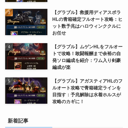
【グラブル】救援用ディアスポラ
HLの青箱確定フルオート攻略：ヒ
ット数予兆はハロウィンククルに
お任せ
【グラブル】ムゲンHLをフルオー
トで攻略！敢闘報酬まで余裕の自
発ソロ編成を紹介：ワム入り剣豪
編成が楽
【グラブル】アガスティアHLのフ
ルオート攻略で青箱確定ラインを
目指す：予兆解除は水着ホルスが
攻略のカギに！
新着記事