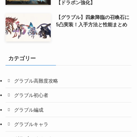
【ドラポン強化】
【グラブル】四象降臨の召喚石に
5凸実装！入手方法と性能まとめ
カテゴリー
グラブル高難度攻略
グラブル初心者
グラブル編成
グラブルキャラ