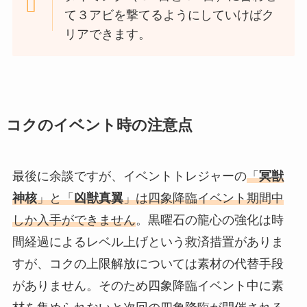
て３アビを撃てるようにしていけばク
リアできます。
コクのイベント時の注意点
最後に余談ですが、イベントトレジャーの
「
冥獣
神核
」と「
凶獣真翼
」は四象降臨イベント期間中
しか入手ができません
。黒曜石の龍心の強化は時
間経過によるレベル上げという救済措置がありま
すが、コクの上限解放については素材の代替手段
がありません。そのため四象降臨イベント中に素