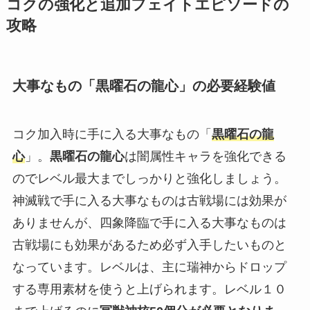
コクの強化と追加フェイトエピソードの
攻略
大事なもの「黒曜石の龍心」
の必要経験値
コク加入時に手に入る
大事なもの「
黒曜石の龍
心
」。
黒曜石の龍心
は闇属性キャラを強化できる
のでレベル最大までしっかりと強化しましょう。
神滅戦で手に入る大事なものは古戦場には効果が
ありませんが、四象降臨で手に入る大事なものは
古戦場にも効果があるため必ず入手したいものと
なっています。レベルは、主に瑞神からドロップ
する専用素材を使うと上げられます。レベル１０