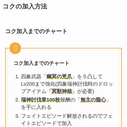
コクの加入方法
コク加入までのチャート
コク加入までのチャート
四象武器「
幽冥の兇爪
」を５凸して
Lv200まで強化(四象瑞神討伐時のドロッ
プアイテム『
冥獣神核
』が必要)
瑞神討伐章100枚
報酬の「
無主の龍心
」
を手に入れる
フェイトエピソード解放されるのでフェ
イトエピソードで加入