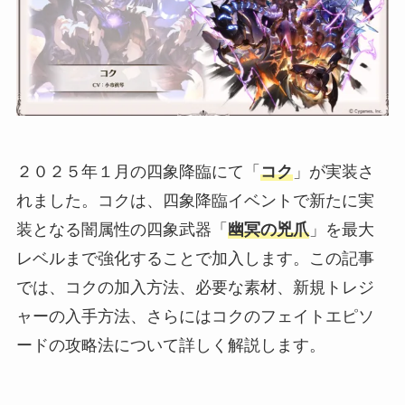
２０２５年１月の四象降臨にて「
コク
」が実装さ
れました。コクは、四象降臨イベントで新たに実
装となる闇属性の四象武器「
幽冥の兇爪
」を最大
レベルまで強化することで加入します。この記事
では、コクの加入方法、必要な素材、新規トレジ
ャーの入手方法、さらにはコクのフェイトエピソ
ードの攻略法について詳しく解説します。