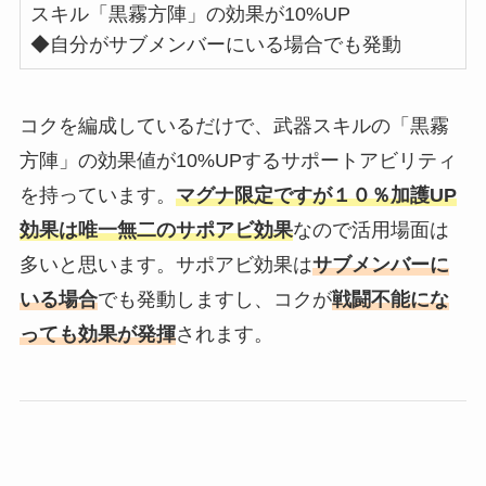
スキル「黒霧方陣」の効果が10%UP
◆自分がサブメンバーにいる場合でも発動
コクを編成しているだけで、武器スキルの「黒霧
方陣」の効果値が10%UPするサポートアビリティ
を持っています。
マグナ限定ですが１０％加護UP
効果は唯一無二のサポアビ効果
なので活用場面は
多いと思います。
サポアビ効果は
サブメンバーに
いる場合
でも発動しますし、コクが
戦闘不能にな
っても効果が発揮
されます。