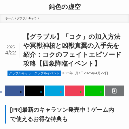
鈍色の虚空
ホーム
グラブルキャラ
【グラブル】「コク」の加入方法
や冥獣神核と凶獣真翼の入手先を
2025
4/22
紹介：コクのフェイトエピソード
攻略【四象降臨イベント】
2025年1月7日
2025年4月22日
グラブルキャラ
グラブルイベント
[PR]最新のキャラソン発売中！ゲーム内
で使えるお得な特典も