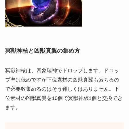
冥獣神核と凶獣真翼の集め方
冥獣神核は、四象瑞神でドロップします。ドロッ
プ率は低めですが下位素材の凶獣真翼も落ちるの
で必要数集めるのはそう難しくはありません。下
位素材の凶獣真翼を10個で冥獣神核1個と交換でき
ます。