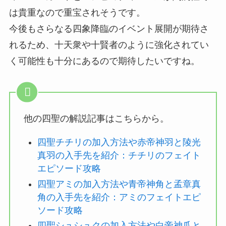
は貴重なので重宝されそうです。
今後もさらなる四象降臨のイベント展開が期待さ
れるため、十天衆や十賢者のように強化されてい
く可能性も十分にあるので期待したいですね。
他の四聖の解説記事はこちらから。
四聖チチリの加入方法や赤帝神羽と陵光
真羽の入手先を紹介：チチリのフェイト
エピソード攻略
四聖アミの加入方法や青帝神角と孟章真
角の入手先を紹介：アミのフェイトエピ
ソード攻略
四聖シュシュクの加入方法や白帝神爪と