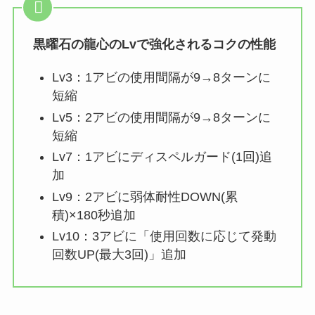
黒曜石の龍心のLvで強化されるコクの性能
Lv3：1アビの使用間隔が9→8ターンに
短縮
Lv5：2アビの使用間隔が9→8ターンに
短縮
Lv7：1アビにディスペルガード(1回)追
加
Lv9：2アビに弱体耐性DOWN(累
積)×180秒追加
Lv10：3アビに「使用回数に応じて発動
回数UP(最大3回)」追加