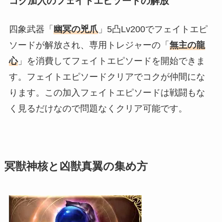
コク加入のフェイトエピソードの解放
四象武器「
幽冥の兇爪
」5凸
Lv200でフェイトエピ
ソードが解放され、専用トレジャーの「
無主の龍
心
」を消費してフェイトエピソードを開始できま
す。フェイトエピソードクリアでコクが仲間にな
ります。この加入フェイトエピソードは戦闘もな
く見るだけなので問題なくクリア可能です。
冥獣神核と凶獣真翼の集め方