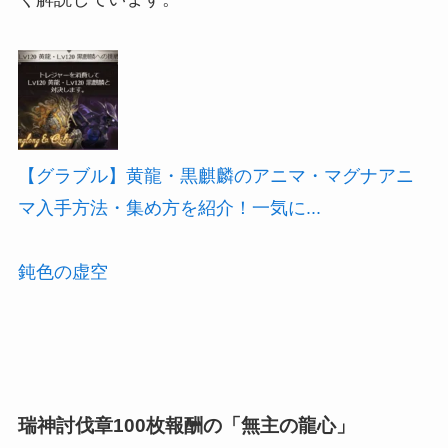
【グラブル】黄龍・黒麒麟のアニマ・マグナアニ
マ入手方法・集め方を紹介！一気に...
鈍色の虚空
瑞神討伐章100枚報酬の「無主の龍心」