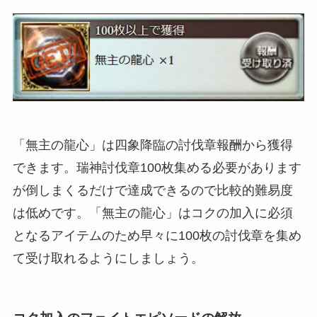
「無主の龍心」は四象降臨の討伐章報酬から獲得
できます。瑞神討伐章100枚集める必要があります
が倒しまくるだけで達成できるので比較的難易度
は低めです。「無主の龍心」はコクの加入に必須
となるアイテムのため早々に100枚の討伐章を集め
て受け取れるようにしましょう。