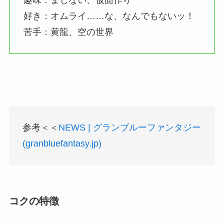
好き：オムライ……な、なんでもないッ！
苦手：黄龍、空の世界
参考＜＜
NEWS | グランブルーファンタジー
(granbluefantasy.jp)
コクの特徴