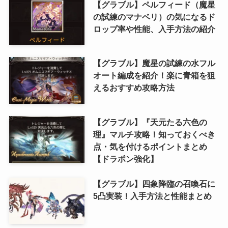
【グラブル】ペルフィード（魔星
の試練のマナベリ）の気になるド
ロップ率や性能、入手方法の紹介
【グラブル】魔星の試練の水フル
オート編成を紹介！楽に青箱を狙
えるおすすめ攻略方法
【グラブル】『天元たる六色の
理』マルチ攻略！知っておくべき
点・気を付けるポイントまとめ
【ドラポン強化】
【グラブル】四象降臨の召喚石に
5凸実装！入手方法と性能まとめ