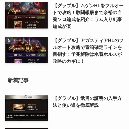
【グラブル】ムゲンHLをフルオー
トで攻略！敢闘報酬まで余裕の自
発ソロ編成を紹介：ワム入り剣豪
編成が楽
【グラブル】アガスティアHLのフ
ルオート攻略で青箱確定ラインを
目指す：予兆解除は水着ホルスが
攻略のカギに！
新着記事
【グラブル】武勇の証明の入手方
法と使い道を徹底解説