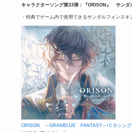
キャラクターソング第33弾：『ORISON』 サンダル
・特典でゲーム内で使用できるサンダルフォンスキ
ORISON ～GRANBLUE FANTASY～/ＣＤシング