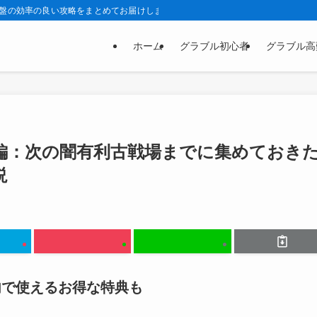
序盤の効率の良い攻略をまとめてお届けします。
ホーム
グラブル初心者
グラブル高
編：次の闇有利古戦場までに集めておき
説
内で使えるお得な特典も