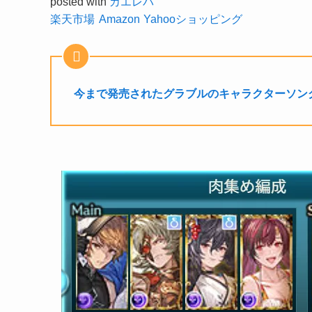
posted with
カエレバ
楽天市場
Amazon
Yahooショッピング
今まで発売されたグラブルのキャラクターソン