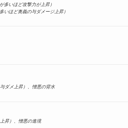
Pが多いほど攻撃力が上昇）
ラのHPが多いほど奥義の与ダメージ上昇）
義与ダメ上昇）、憎悪の背水
多いほど与ダメ上昇）、憎悪の進境