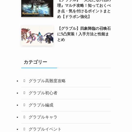
理』マルチ攻略！知っておくべ
き点・気を付けるポイントまと
め【ドラポン強化】
【グラブル】四象降臨の召喚石
に5凸実装！入手方法と性能ま
とめ
カテゴリー
グラブル高難度攻略
グラブル初心者
グラブル編成
グラブルキャラ
グラブルイベント