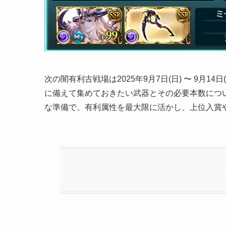
次の闇有利古戦場は2025年9月7日(日) 〜 9月
に備えて集めておきたい武器とその必要本数につ
な準備で、有利属性を最大限に活かし、上位入賞