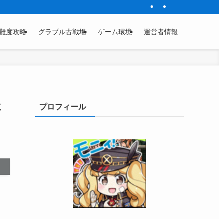
難度攻略
グラブル古戦場
ゲーム環境
運営者情報
た
プロフィール