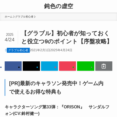
鈍色の虚空
ホーム
グラブル初心者
【グラブル】初心者が知っておく
2025
4/24
と役立つ9のポイント【序盤攻略】
2021年2月1日
2025年4月24日
グラブル初心者
[PR]最新のキャラソン発売中！ゲーム内
で使えるお得な特典も
キャラクターソング第33弾：『ORISON』 サンダルフ
ォン(CV:鈴村健一)