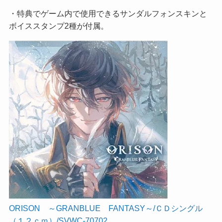
・特典でゲーム内で使用できるサンダルフォンスキンと
ボイススタンプ2種が付属。
ORISON ～GRANBLUE FANTASY～/ＣＤシングル
（１２ｃｍ）/SVWC-70702