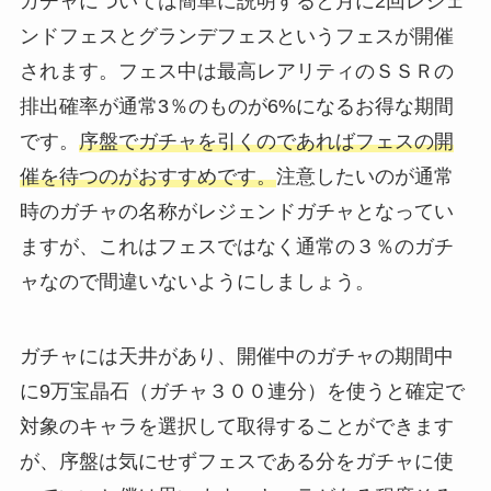
ガチャについては簡単に説明すると月に2回レジェ
ンドフェスとグランデフェスというフェスが開催
されます。フェス中は最高レアリティのＳＳＲの
排出確率が通常3％のものが6%になるお得な期間
です。
序盤でガチャを引くのであればフェスの開
催を待つのがおすすめです。
注意したいのが通常
時のガチャの名称がレジェンドガチャとなってい
ますが、これはフェスではなく通常の３％のガチ
ャなので間違いないようにしましょう。
ガチャには天井があり、開催中のガチャの期間中
に9万宝晶石（ガチャ３００連分）を使うと確定で
対象のキャラを選択して取得することができます
が、序盤は気にせずフェスである分をガチャに使