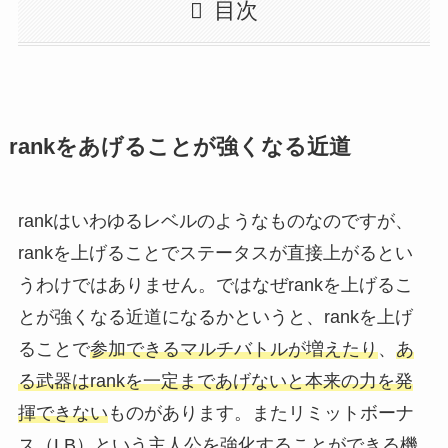
目次
rankをあげることが強くなる近道
rankはいわゆるレベルのようなものなのですが、
rankを上げることでステータスが直接上がるとい
うわけではありません。ではなぜrankを上げるこ
とが強くなる近道になるかというと、rankを上げ
ることで
参加できるマルチバトルが増えたり
、
あ
る武器はrankを一定まであげないと本来の力を発
揮できない
ものがあります。またリミットボーナ
ス（LB）という主人公を強化することができる機