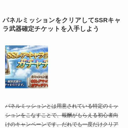
パネルミッションをクリアしてSSRキャ
ラ武器確定チケットを入手しよう
パネルミッションとは用意されている特定のミッ
ションをこなすことで、報酬がもらえる初心者向
けのキャンペーンです。だれでも一度だけクリア