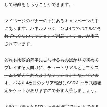
して報酬をもらうことができます。
マイページのバナーの下にあるキャンペーンの中
にあります。パネルミッションは4つのパネルにそ
れぞれ９つのミッションが用意ミッションが用意
されています。
どれも比較的簡単にこなせるものばかりで初めて
プレイする人向けに、チュートリアルとしてシス
テムを覚えられるようなミッションとなっていま
す。パネル4枚目のクリア報酬にSSRキャラ武器確
定チケットがありますので必ず入手しましょう。
序盤にガチャ産SSRキャラが確定でゲットできる