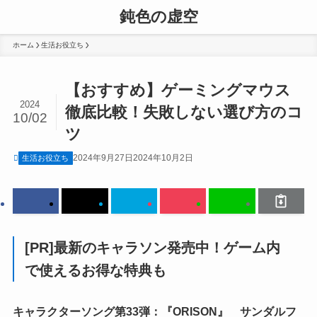
鈍色の虚空
ホーム
生活お役立ち
【おすすめ】ゲーミングマウス
2024
徹底比較！失敗しない選び方のコ
10/02
ツ
2024年9月27日
2024年10月2日
生活お役立ち
[PR]最新のキャラソン発売中！ゲーム内
で使えるお得な特典も
キャラクターソング第33弾：『ORISON』 サンダルフ