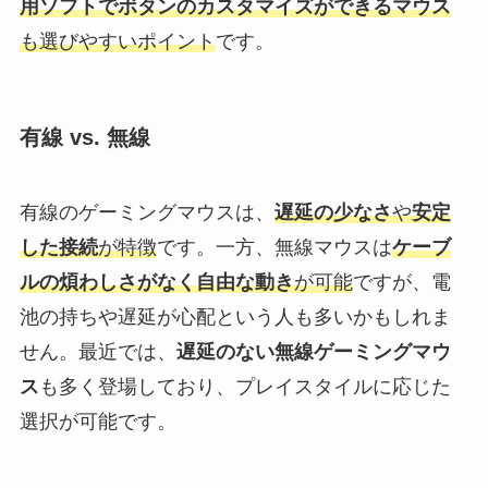
用ソフトでボタンのカスタマイズができるマウス
も選びやすいポイント
です。
有線 vs. 無線
有線のゲーミングマウスは、
遅延の少なさ
や
安定
した接続
が特徴
です。一方、無線マウスは
ケーブ
ルの煩わしさがなく自由な動き
が可能
ですが、電
池の持ちや遅延が心配という人も多いかもしれま
せん。最近では、
遅延のない無線ゲーミングマウ
ス
も多く登場しており、プレイスタイルに応じた
選択が可能です。