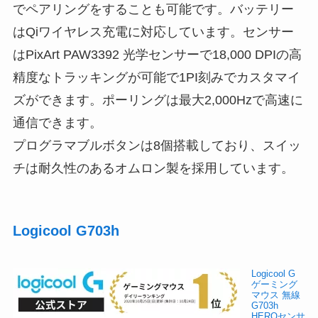
でペアリングをすることも可能です。バッテリー
はQiワイヤレス充電に対応しています。センサー
はPixArt PAW3392 光学センサーで18,000 DPIの高
精度なトラッキングが可能で1PI刻みでカスタマイ
ズができます。ポーリングは最大2,000Hzで高速に
通信できます。
プログラマブルボタンは8個搭載しており、スイッ
チは耐久性のあるオムロン製を採用しています。
Logicool G703h
Logicool G
ゲーミング
マウス 無線
G703h
HEROセンサ