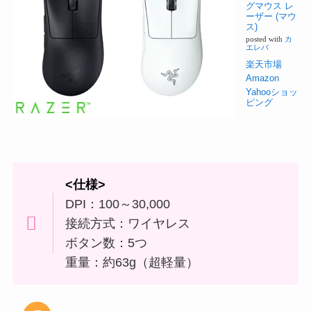
グマウス レ
ーザー (マウ
ス)
posted with
カ
エレバ
楽天市場
Amazon
Yahooショッ
ピング
<仕様>
DPI：100～30,000
接続方式：ワイヤレス
ボタン数：5つ
重量：約63g（超軽量）