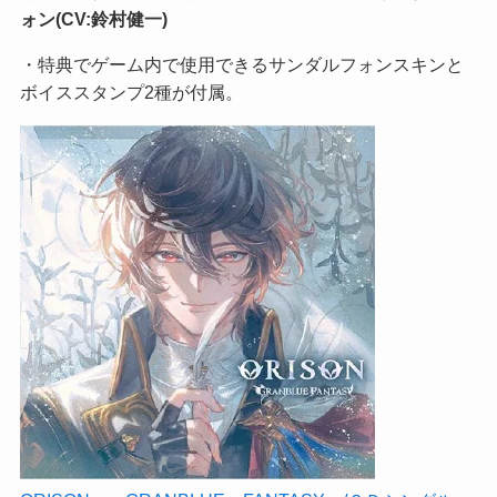
ォン(CV:鈴村健一)
・特典でゲーム内で使用できるサンダルフォンスキンと
ボイススタンプ2種が付属。