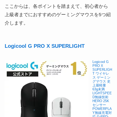
ここからは、各ポイントを踏まえて、初心者から
上級者までにおすすめのゲーミングマウスを5つ紹
介します。
Logicool G PRO X SUPERLIGHT
Logicool G
PRO X
SUPERLIGH
T ワイヤレ
ス ゲーミン
グマウス 史
上最軽量
63g未満
LIGHTSPEE
D無線技術
HERO 25K
センサー
POWERPLA
Y無線充電対
応 G-PPD-