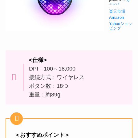
posted with
カ
エレバ
楽天市場
Amazon
Yahooショッ
ピング
<仕様>
DPI：100～18,000
接続方式：ワイヤレス
ボタン数：18つ
重量：約89g
＜おすすめポイント＞