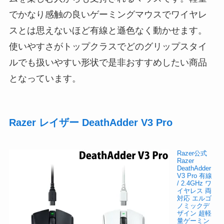
でかなり感触の良いゲーミングマウスでワイヤレ
スとは思えないほど有線と遜色なく動かせます。
使いやすさがトップクラスでどのグリップスタイ
ルでも扱いやすい形状で是非おすすめしたい商品
となっています。
Razer レイザー DeathAdder V3 Pro
Razer公式
Razer
DeathAdder
V3 Pro 有線
/ 2.4GHz ワ
イヤレス 両
対応 エルゴ
ノミックデ
ザイン 超軽
量ゲーミン