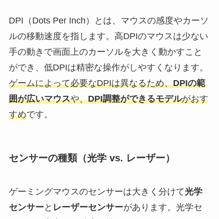
DPI（Dots Per Inch）とは、マウスの感度やカーソ
ルの移動速度を指します。高DPIのマウスは少ない
手の動きで画面上のカーソルを大きく動かすこと
ができ、低DPIは精密な操作がしやすくなります。
ゲームによって必要なDPIは異なるため、
DPIの範
囲が広いマウス
や、
DPI調整ができるモデル
がおす
すめ
です。
センサーの種類（光学 vs. レーザー）
ゲーミングマウスのセンサーは大きく分けて
光学
センサー
と
レーザーセンサー
があります。光学セ