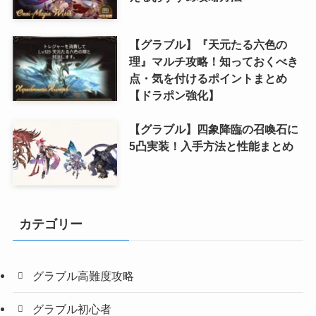
【グラブル】『天元たる六色の
理』マルチ攻略！知っておくべき
点・気を付けるポイントまとめ
【ドラポン強化】
【グラブル】四象降臨の召喚石に
5凸実装！入手方法と性能まとめ
カテゴリー
グラブル高難度攻略
グラブル初心者