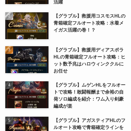
活躍
【グラブル】救援用コスモスHLの
青箱確定フルオート攻略：水着メ
イガス活躍の巻！？
【グラブル】救援用ディアスポラ
HLの青箱確定フルオート攻略：ヒ
ット数予兆はハロウィンククルに
お任せ
【グラブル】ムゲンHLをフルオー
トで攻略！敢闘報酬まで余裕の自
発ソロ編成を紹介：ワム入り剣豪
編成が楽
【グラブル】アガスティアHLのフ
ルオート攻略で青箱確定ラインを