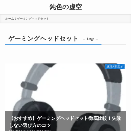
鈍色の虚空
ホーム
ゲーミングヘッドセット
ゲーミングヘッドセット
– tag –
生活お役立ち
【おすすめ】ゲーミングヘッドセット徹底比較！失敗
しない選び方のコツ