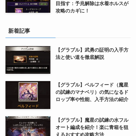
目指す：予兆解除は水着ホルスが
攻略のカギに！
新着記事
【グラブル】武勇の証明の入手方
法と使い道を徹底解説
【グラブル】ペルフィード（魔星
の試練のマナベリ）の気になるド
ロップ率や性能、入手方法の紹介
【グラブル】魔星の試練の水フル
オート編成を紹介！楽に青箱を狙
えるおすすめ攻略方法